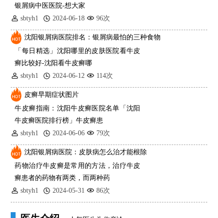
银屑病中医医院-想大家
sbtyh1
2024-06-18
96次
沈阳银屑病医院排名：银屑病最怕的三种食物
「每日精选」沈阳哪里的皮肤医院看牛皮
癣比较好-沈阳看牛皮癣哪
sbtyh1
2024-06-12
114次
皮癣早期症状图片
牛皮癣指南：沈阳牛皮癣医院名单「沈阳
牛皮癣医院排行榜」牛皮癣患
sbtyh1
2024-06-06
79次
沈阳银屑病医院：皮肤病怎么治才能根除
药物治疗牛皮癣是常用的方法，治疗牛皮
癣患者的药物有两类，而两种药
sbtyh1
2024-05-31
86次