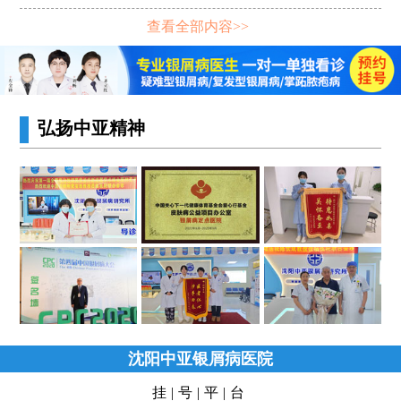
查看全部内容>>
弘扬中亚精神
沈阳中亚银屑病医院
挂|号|平|台