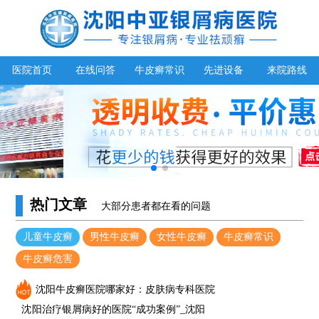
医院首页
在线问答
牛皮癣常识
先进设备
来院路线
热门文章
大部分患者都在看的问题
儿童牛皮癣
男性牛皮癣
女性牛皮癣
牛皮癣常识
牛皮癣危害
沈阳牛皮癣医院哪家好：皮肤病专科医院
沈阳治疗银屑病好的医院“成功案例”_沈阳