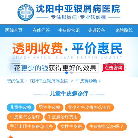
医院首页
在线问答
牛皮癣常识
先进设备
来院路线
您的位置：
沈阳中亚银屑病医院
>
牛皮癣诊断
>
--------
儿童牛皮癣诊疗
--------
儿童牛皮癣
男性牛皮癣
青少年牛皮癣怎么治疗
牛皮癣怎么治疗
牛皮癣治疗费用
手部出现牛皮癣怎么办
女性牛皮癣
牛皮癣能治好吗？