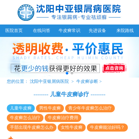
医院首页
在线问答
牛皮癣常识
先进设备
来院路线
您的位置：
沈阳中亚银屑病医院
>
牛皮癣诊断
>
--------
儿童牛皮癣诊疗
--------
儿童牛皮癣
男性牛皮癣
青少年牛皮癣怎么治疗
牛皮癣怎么治疗
牛皮癣治疗费用
手部出现牛皮癣怎么办
女性牛皮癣
牛皮癣能治好吗？