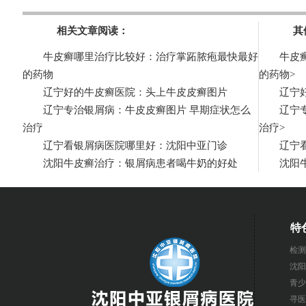
相关文章阅读：
其
牛皮癣哪里治疗比较好：治疗掌跖脓疱最快最好
牛皮
的药物
的药物
>
辽宁好的牛皮癣医院：头上牛皮皮癣图片
辽宁
辽宁专治银屑病：牛皮皮癣图片 早期症状怎么
辽宁
治疗
治疗
>
辽宁看银屑病医院哪里好：沈阳中亚门诊
辽宁
沈阳牛皮癣治疗：银屑病患者喝牛奶的好处
沈阳
特
检测
沈阳
青少
寻医