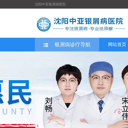
沈阳中亚银屑病医院
银屑病诊疗导航
网站首页