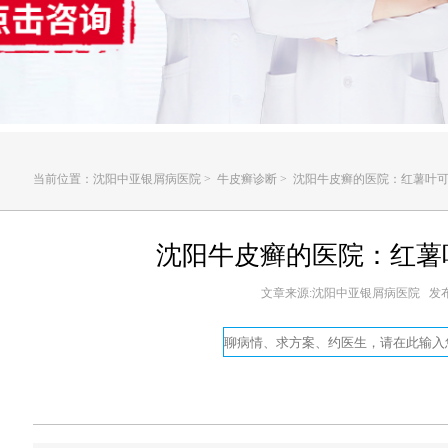
当前位置：
沈阳中亚银屑病医院
>
牛皮癣诊断
>
沈阳牛皮癣的医院：红薯叶
沈阳牛皮癣的医院：红薯
文章来源:沈阳中亚银屑病医院 发布时间