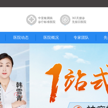
中亚银屑病
365天接诊
诊疗标准医院
无假日医院
医院动态
医院概况
专家团队
先