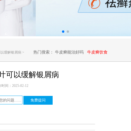
热门搜索：
牛皮癣能治好吗
牛皮癣饮食
可以缓解银屑病
>
叶可以缓解银屑病
：2025-02-12