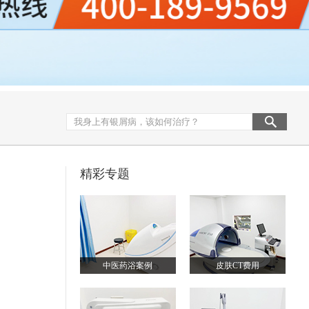
精彩专题
中医药浴案例
皮肤CT费用