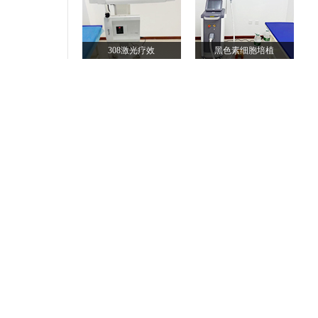
308激光疗效
黑色素细胞培植