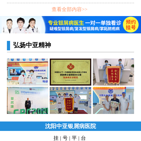
查看全部内容>>
弘扬中亚精神
沈阳中亚银屑病医院
挂|号|平|台