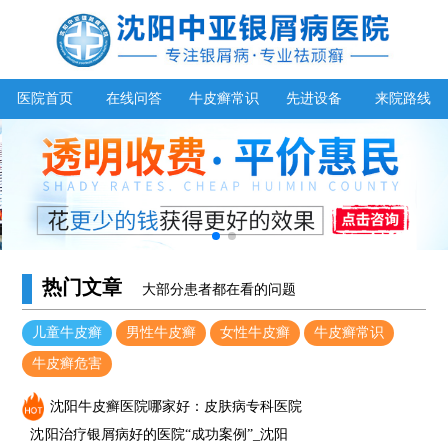
医院首页
在线问答
牛皮癣常识
先进设备
来院路线
热门文章
大部分患者都在看的问题
儿童牛皮癣
男性牛皮癣
女性牛皮癣
牛皮癣常识
牛皮癣危害
沈阳牛皮癣医院哪家好：皮肤病专科医院
沈阳治疗银屑病好的医院“成功案例”_沈阳