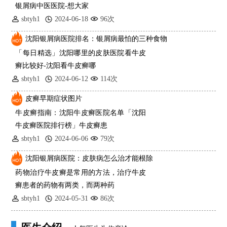
银屑病中医医院-想大家
sbtyh1
2024-06-18
96次
沈阳银屑病医院排名：银屑病最怕的三种食物
「每日精选」沈阳哪里的皮肤医院看牛皮
癣比较好-沈阳看牛皮癣哪
sbtyh1
2024-06-12
114次
皮癣早期症状图片
牛皮癣指南：沈阳牛皮癣医院名单「沈阳
牛皮癣医院排行榜」牛皮癣患
sbtyh1
2024-06-06
79次
沈阳银屑病医院：皮肤病怎么治才能根除
药物治疗牛皮癣是常用的方法，治疗牛皮
癣患者的药物有两类，而两种药
sbtyh1
2024-05-31
86次