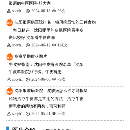
银屑病中医医院-想大家
sbtyh1
2024-06-18
96次
沈阳银屑病医院排名：银屑病最怕的三种食物
「每日精选」沈阳哪里的皮肤医院看牛皮
癣比较好-沈阳看牛皮癣哪
sbtyh1
2024-06-12
114次
皮癣早期症状图片
牛皮癣指南：沈阳牛皮癣医院名单「沈阳
牛皮癣医院排行榜」牛皮癣患
sbtyh1
2024-06-06
79次
沈阳银屑病医院：皮肤病怎么治才能根除
药物治疗牛皮癣是常用的方法，治疗牛皮
癣患者的药物有两类，而两种药
sbtyh1
2024-05-31
86次