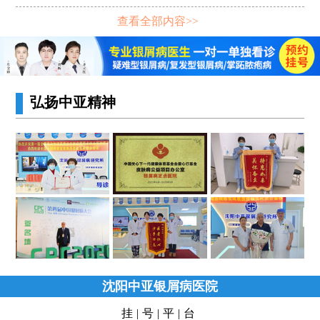
查看全部内容>>
弘扬中亚精神
沈阳中亚银屑病医院
挂|号|平|台