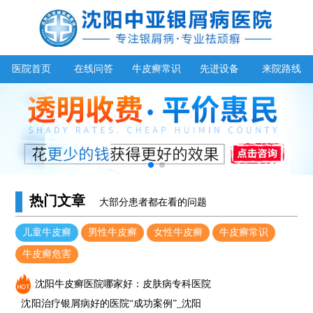
医院首页
在线问答
牛皮癣常识
先进设备
来院路线
热门文章
大部分患者都在看的问题
儿童牛皮癣
男性牛皮癣
女性牛皮癣
牛皮癣常识
牛皮癣危害
沈阳牛皮癣医院哪家好：皮肤病专科医院
沈阳治疗银屑病好的医院“成功案例”_沈阳